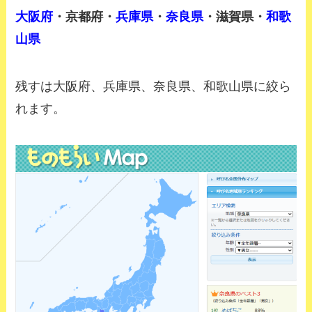
大阪府
・
京都府
・
兵庫県
・
奈良県
・
滋賀県
・
和歌
山県
残すは大阪府、兵庫県、奈良県、和歌山県に絞ら
れます。