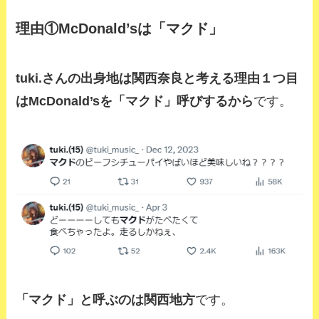
理由①McDonald’sは「マクド」
tuki.さんの出身地は関西奈良と考える理由１つ目
は
McDonald’sを「マクド」呼びする
から
です。
「マクド」と呼ぶのは関西地方
です。