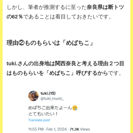
しかし、筆者が推測するに至った
奈良県は断トツ
の62％
であることは着目しておきたいです。
理由②ものもらいは「めばちこ」
tuki.さんの出身地は関西奈良と考える理由２つ目
は
ものもらいを「めばちこ」呼びする
から
です。