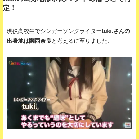
定！
現役高校生でシンガーソングライター
tuki.さんの
出身地は関西奈良
と考えるに至りました。