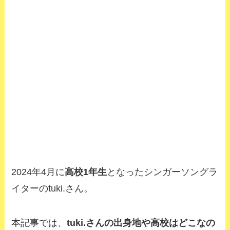
2024年4月に
高校1年生
となったシンガーソングラ
イターのtuki.さん。
本記事では、
tuki.さんの出身地や高校はどこ
なの