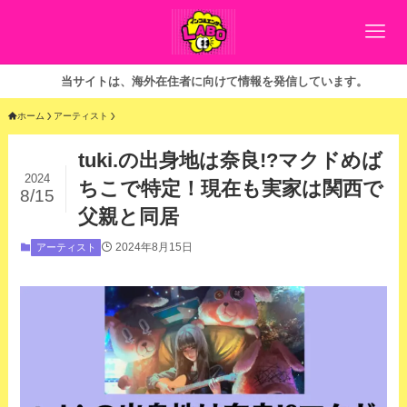
トは、海外在住者に向けて情報を発信しています。
ホーム
アーティスト
tuki.の出身地は奈良!?マクドめば
2024
ちこで特定！現在も実家は関西で
8/15
父親と同居
2024年8月15日
アーティスト