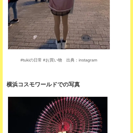
#tukiの日常 #お買い物
出典：instagram
横浜コスモワールドでの写真