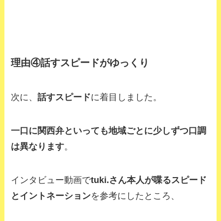
理由④話すスピードがゆっくり
次に、
話すスピード
に着目しました。
一口に関西弁といっても地域ごとに少しずつ口調
は異なります
。
インタビュー動画で
tuki.さん本人が喋るスピード
とイントネーション
を参考にしたところ、