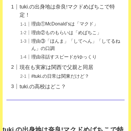
tuki.の出身地は奈良!マクドめばちこで特
定！
理由①McDonald’sは「マクド」
理由②ものもらいは「めばちこ」
理由③「ほんま」「してへん」「してるね
ん」の口調
理由④話すスピードがゆっくり
現在も実家は関西で父親と同居
#tuki.の日常は関東だけど？
tuki.の高校はどこ？
tuki.の出身地は奈良!マクドめばちこで特