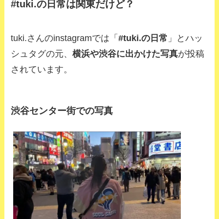
#tuki.の日常は関東だけど？
tuki.さんのinstagramでは「
#tuki.の日常
」とハッ
シュタグの元、
横浜や渋谷に出かけた写真
が投稿
されています。
渋谷センター街での写真