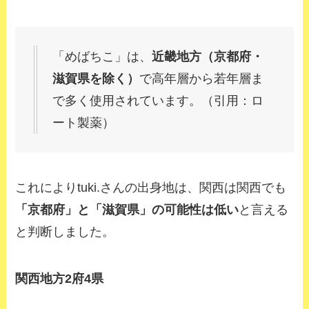
「めばちこ」は、
近畿地方（京都府・
滋賀県を除く）
で高年層から若年層ま
で多く使用されています。
（引用：ロ
ート製薬）
これによりtuki.さんの出身地は、関西は関西でも
「京都府」と「滋賀県」の可能性は低い
と言える
と判断しました。
関西地方
2府4県