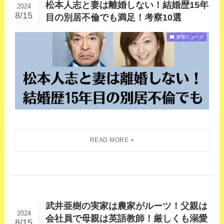
松本人志と妻は離婚しない！結婚歴15年
2024
8/15
目の別居不倫でも満足！考察10選
衝撃ニュース
武井亜樹の実家は農家がルーツ！父親は
2024
会社員で母親は英語教師！厳しくも溺愛
8/15