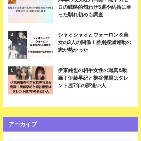
ロの戦略的匂わせ5選や結婚に至
った馴れ初めも調査
シャオシャオとウォーロン＆美
女の3人の関係！差別撲滅運動の
志が熱かった
伊東純也の相手女性の写真&動
画！伊藤早紀と桐谷優里はタレ
ント歴7年の夢追い人
アーカイブ