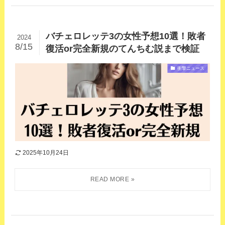
バチェロレッテ3の女性予想10選！敗者
2024
8/15
復活or完全新規のてんちむ説まで検証
衝撃ニュース
2025年10月24日