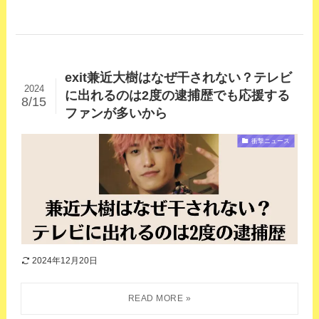
exit兼近大樹はなぜ干されない？テレビ
2024
に出れるのは2度の逮捕歴でも応援する
8/15
ファンが多いから
衝撃ニュース
2024年12月20日