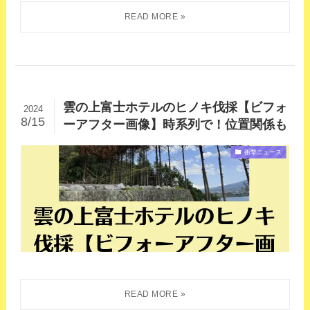
雲の上富士ホテルのヒノキ伐採【ビフォ
2024
8/15
ーアフター画像】時系列で！位置関係も
衝撃ニュース