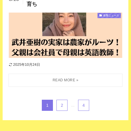
育ち
衝撃ニュース
2025年10月24日
1
2
...
4