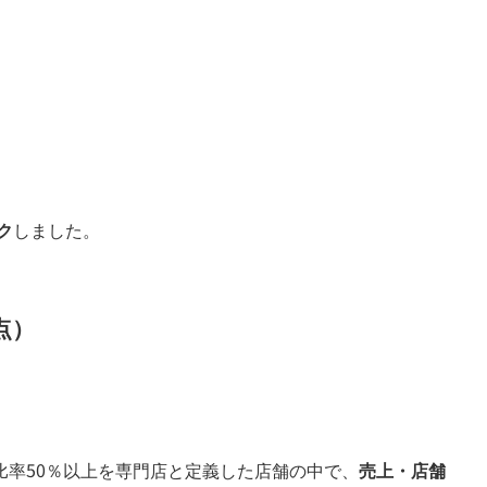
ク
しました。
点）
比率50％以上を専門店と定義した店舗の中で、
売上・店舗