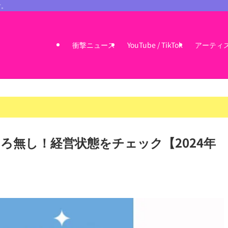
す。
衝撃ニュース
YouTube / TikTok
アーティ
ろ無し！経営状態をチェック【2024年