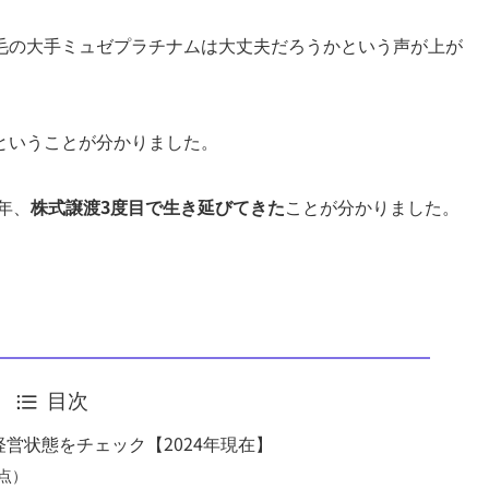
毛の大手ミュゼプラチナムは大丈夫だろうかという声が上が
ということが分かりました。
年、
株式譲渡3度目で生き延びてきた
ことが分かりました。
目次
営状態をチェック【2024年現在】
時点）