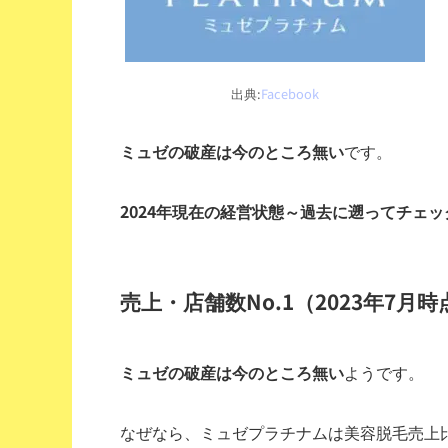
出典:
Facebook
ミュゼの破産は今のところ無い
です。
2024年現在の経営状態～過去に遡ってチェッ
売上・店舗数No.1（2023年7月時
ミュゼの破産は今のところ無い
ようです。
なぜなら、ミュゼプラチナムは美容脱毛売上