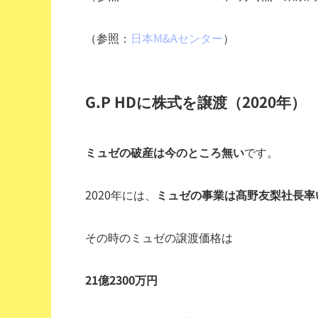
（参照：
日本M&Aセンター
）
G.P HDに株式を譲渡（2020年）
ミュゼの破産は今のところ無い
です。
2020年には、
ミュゼの事業は髙野友梨社長率
その時のミュゼの
譲渡価格
は
21億2300万円