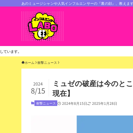
あのミュージシャンや人気インフルエンサーの『裏の顔』、教えま
ホーム
衝撃ニュース
ミュゼの破産は今のとこ
2024
8/15
現在】
衝撃ニュース
2024年8月15日
2025年1月28日