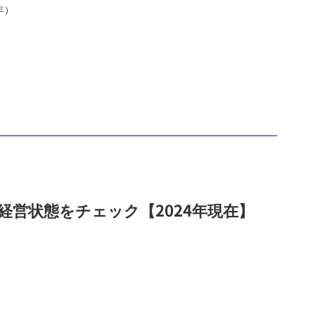
年）
営状態をチェック【2024年現在】