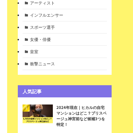
アーティスト
インフルエンサー
スポーツ選手
女優・俳優
皇室
衝撃ニュース
人気記事
2024年現在｜ヒカルの自宅
マンションはどこ？ブリスベ
ージュ神宮前など候補3つを
特定！