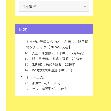
ア
ー
カ
イ
ブ
目次
ミュゼの破産は今のところ無し！経営状
態をチェック【2024年現在】
売上・店舗数No.1（2023年7月時点）
船井電機HDに株式を譲渡（2023年）
G.P HDに株式を譲渡（2020年）
RVHに株式を譲渡（2016年）
ネット上の声
都度払いがいいかも
セルフ光脱毛がいいかも