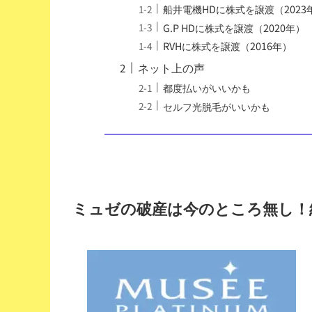
船井電機HDに株式を譲渡（2023
G.P HDに株式を譲渡（2020年）
RVHに株式を譲渡（2016年）
ネット上の声
都度払いがいいかも
セルフ光脱毛がいいかも
ミュゼの破産は今のところ無し！経