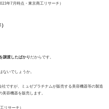
023年7月時点・東京商工リサーチ）
年）
式を譲渡したばかり
だからです。
はないでしょうか。
会社ですが、ミュゼプラチナムが販売する美容機器等の製造
Dの美容機器を販売します。
商工リサーチ）