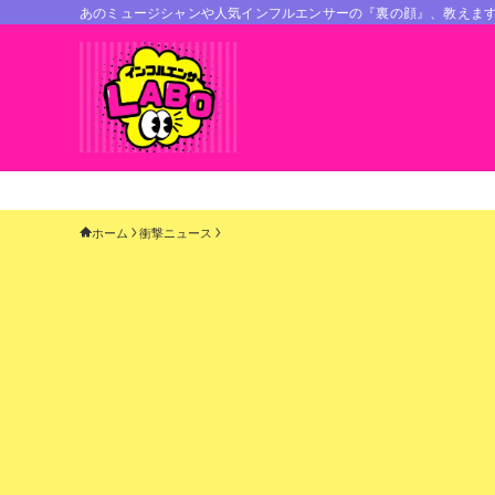
あのミュージシャンや人気インフルエンサーの『裏の顔』、教えま
ホーム
衝撃ニュース