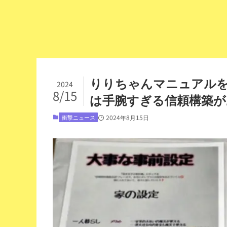
りりちゃんマニュアルを
2024
8/15
は手腕すぎる信頼構築が
衝撃ニュース
2024年8月15日