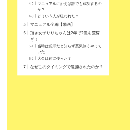
マニュアルに沿えば誰でも成功するの
か？
どういう人が狙われた？
マニュアル全編【動画】
頂き女子りりちゃんは2年で2億を荒稼
ぎ！
当時は犯罪だと知らず悪気無くやって
いた
大金は何に使った？
なぜこのタイミングで逮捕されたのか？