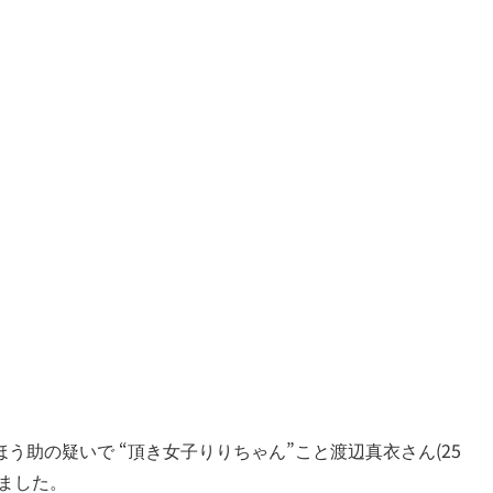
う助の疑いで “頂き女子りりちゃん”こと渡辺真衣さん(25
ました。