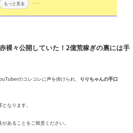
もっと見る
赤裸々公開していた！2億荒稼ぎの裏には手
ouTuberのコレコレに声を掛けられ、
りりちゃんの手口
罪となります。
性があることをご留意ください。