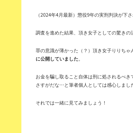
（2024年4月最新）懲役9年の実刑判決が下
調査を進めた結果、頂き女子としての驚きの
罪の意識が薄かった（？）頂き女子りりちゃ
に公開していました
。
お金を騙し取ること自体は刑に処されるべき
さすがだな…と筆者個人としては感心しまし
それでは一緒に見てみましょう！