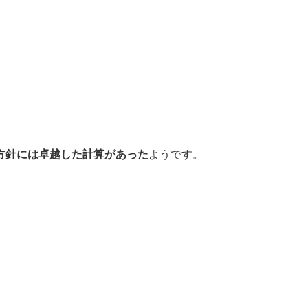
方針には卓越した計算があった
ようです。