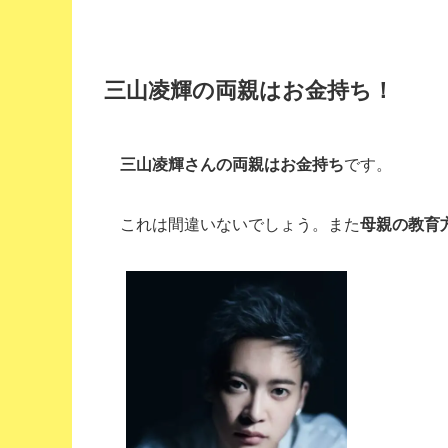
三山凌輝の両親はお金持ち！
三山凌輝さんの両親はお金持ち
です。
これは間違いないでしょう。また
母親の教育