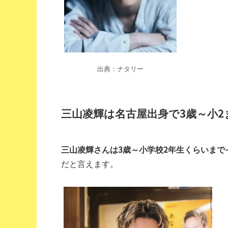
出典：ナタリー
三山凌輝は名古屋出身で3歳～小
三山凌輝さんは3歳～小学校2年生くらいま
だと言えます。