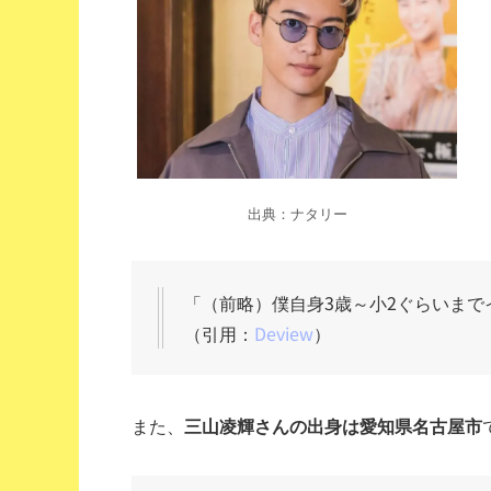
出典：ナタリー
「
（前略）
僕自身3歳～小2ぐらいま
（引用：
Deview
）
また、
三山凌輝さんの出身は愛知県名古屋市