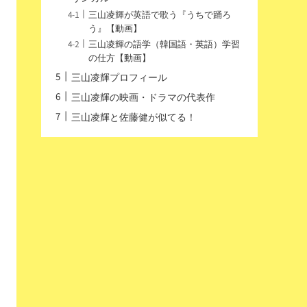
三山凌輝が英語で歌う『うちで踊ろ
う』【動画】
三山凌輝の語学（韓国語・英語）学習
の仕方【動画】
三山凌輝プロフィール
三山凌輝の映画・ドラマの代表作
三山凌輝と佐藤健が似てる！