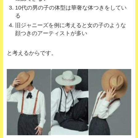
10代の男の子の体型は華奢な体つきをしてい
る
旧ジャニーズを例に考えると女の子のような
顔つきのアーティストが多い
と考えるからです。