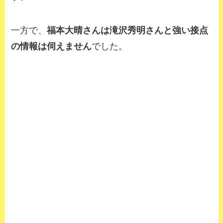
一方で、
福本大晴さんは滝沢秀明さんと強い接点
の情報は伺えません
でした。