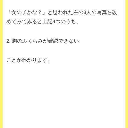
「女の子かな？」と思われた左の3人の写真を改
めてみてみると上記4つのうち、
2. 胸のふくらみが確認できない
ことがわかります。