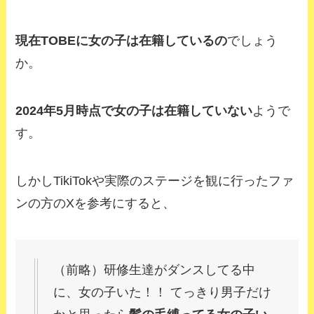
現在TOBEに女の子は在籍しているの
でしょう
か。
2024年5月時点で女の子は在籍していない
ようで
す。
しかしTikiTokや実際のステージを観に行ったファ
ンの方のXを参考にすると、
（前略）研修生達がダンスしてる中
に、女の子いた！！ てっきり男子だけ