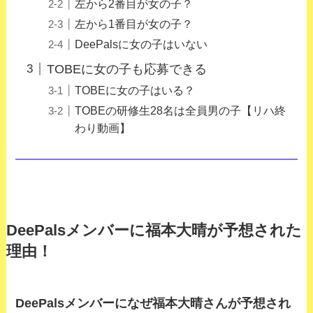
左から2番目が女の子？
左から1番目が女の子？
DeePalsに女の子はいない
TOBEに女の子も応募できる
TOBEに女の子はいる？
TOBEの研修生28名は全員男の子【リハ終
わり動画】
DeePalsメンバーに福本大晴が予想された
理由！
DeePalsメンバーになぜ福本大晴さんが予想され