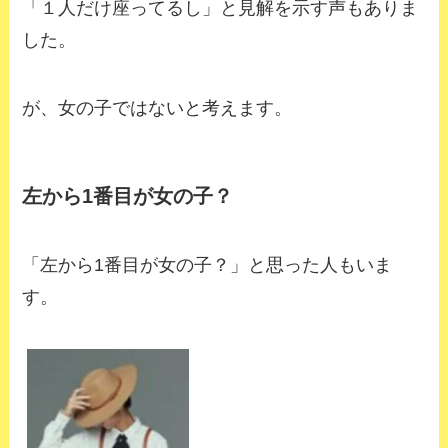
「１人だけ座ってるし」と見解を示す声もありま
した。
が、女の子ではないと考えます。
左から1番目が女の子？
「左から1番目が女の子？」と思った人もいま
す。