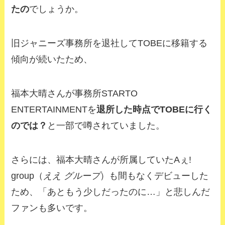
たの
でしょうか。
旧ジャニーズ事務所を退社してTOBEに移籍する
傾向が続いたため、
福本大晴さんが事務所STARTO
ENTERTAINMENTを
退所した時点でTOBEに行く
のでは？
と一部で噂されていました。
さらには、福本大晴さんが所属していたAぇ!
group（
ええ グループ
）も間もなくデビューした
ため、「あともう少しだったのに…」と悲しんだ
ファンも多いです。