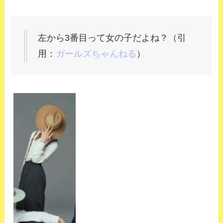
左から3番目って女の子だよね？
（引
用：
ガールズちゃんねる
）