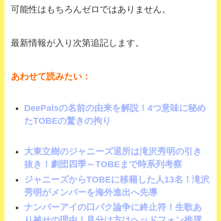
可能性はもちろんゼロではありません。
最新情報が入り次第追記します。
あわせて読みたい：
DeePalsの名前の由来を解説！4つ意味に秘め
たTOBEの驚きの拘り
大東立樹のジャニーズ退所は滝沢秀明の引き
抜き！劇団四季～TOBEまで時系列考察
ジャニーズからTOBEに移籍した人13名！滝沢
秀明がメンバーを海外進出へ先導
ナンバーアイの口パク論争に終止符！生歌あ
り被せの理由！見分け方はヘッドフォン推奨