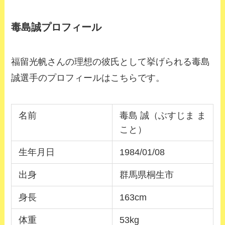
毒島誠プロフィール
福留光帆さんの理想の彼氏として挙げられる毒島
誠選手のプロフィールはこちらです。
名前
毒島 誠（ぶすじま ま
こと）
生年月日
1984/01/08
出身
群馬県桐生市
身長
163cm
体重
53kg