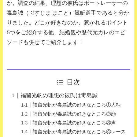
か。調査の結果、理想の彼氏はボートレーサーの
毒島誠（ぶすじま まこと）競艇選手であると分か
りました。どこか好きなのか、惹かれるポイント
5つをご紹介する他、結婚観や歴代元カレのエピ
ソードも併せてご紹介します！
目次
福留光帆の理想の彼氏は毒島誠
福留光帆が毒島誠の好きなところ①人柄
福留光帆が毒島誠の好きなところ②顔
福留光帆が毒島誠の好きなところ③声
福留光帆が毒島誠の好きなところ④レース