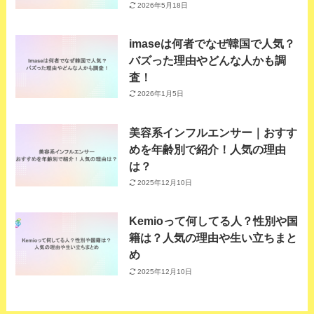
2026年5月18日
imaseは何者でなぜ韓国で人気？
バズった理由やどんな人かも調
査！
2026年1月5日
美容系インフルエンサー｜おすす
めを年齢別で紹介！人気の理由
は？
2025年12月10日
Kemioって何してる人？性別や国
籍は？人気の理由や生い立ちまと
め
2025年12月10日