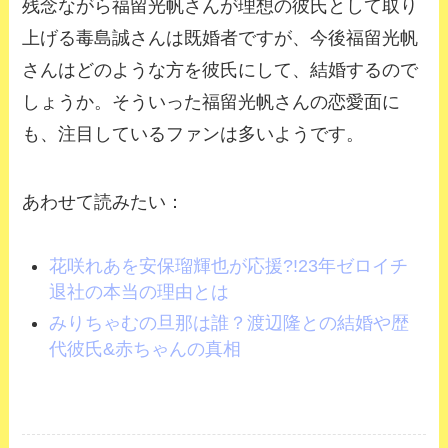
残念ながら福留光帆さんが理想の彼氏として取り
上げる毒島誠さんは既婚者ですが、今後福留光帆
さんはどのような方を彼氏にして、結婚するので
しょうか。そういった福留光帆さんの恋愛面に
も、注目しているファンは多いようです。
あわせて読みたい：
花咲れあを安保瑠輝也が応援?!23年ゼロイチ
退社の本当の理由とは
みりちゃむの旦那は誰？渡辺隆との結婚や歴
代彼氏&赤ちゃんの真相