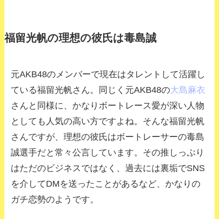
福留光帆の理想の彼氏は毒島誠
元AKB48のメンバーで現在はタレントして活躍し
ている福留光帆さん。同じく元AKB48の
大島麻衣
さんと同様に、かなりボートレース愛が深い人物
としても人気の高い方ですよね。そんな福留光帆
さんですが、理想の彼氏はボートレーサーの毒島
誠選手だと常々公言しています。その推しっぷり
はただのビジネスではなく、過去には裏垢でSNS
を介してDMを送ったことがあるなど、かなりの
ガチ恋勢のようです。