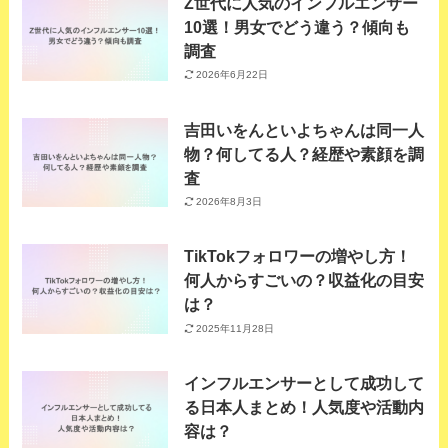
Z世代に人気のインフルエンサー
10選！男女でどう違う？傾向も
調査
2026年6月22日
吉田いをんといよちゃんは同一人
物？何してる人？経歴や素顔を調
査
2026年8月3日
TikTokフォロワーの増やし方！
何人からすごいの？収益化の目安
は？
2025年11月28日
インフルエンサーとして成功して
る日本人まとめ！人気度や活動内
容は？