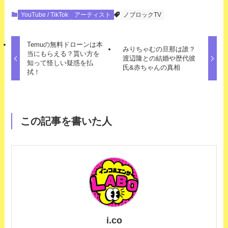
YouTube / TikTok
アーティスト
ノブロックTV
Temuの無料ドローンは本
みりちゃむの旦那は誰？
当にもらえる？貰い方を
渡辺隆との結婚や歴代彼
知って怪しい疑惑を払
氏&赤ちゃんの真相
拭！
この記事を書いた人
i.co