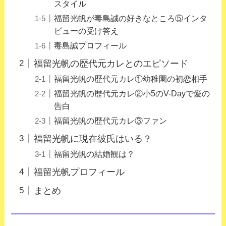
スタイル
福留光帆が毒島誠の好きなところ⑤インタ
ビューの受け答え
毒島誠プロフィール
福留光帆の歴代元カレとのエピソード
福留光帆の歴代元カレ①幼稚園の初恋相手
福留光帆の歴代元カレ②小5のV-Dayで愛の
告白
福留光帆の歴代元カレ③ファン
福留光帆に現在彼氏はいる？
福留光帆の結婚観は？
福留光帆プロフィール
まとめ