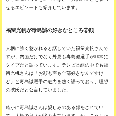
せるエピソードも紹介しています。
福留光帆が毒島誠の好きなところ②顔
人柄に強く惹かれると話していた福留光帆さんで
すが、内面だけでなく外見も毒島誠選手が非常に
タイプだと語っています。テレビ番組の中でも福
留光帆さんは「お顔も声も全部好きなんですけ
ど」と毒島誠選手の魅力を熱く語っており、理想
の彼氏だと公言していました。
確かに毒島誠さんは親しみのある顔をされてい
て、人柄の良さが滲み出ていますよね。こうした