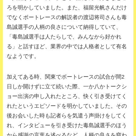
ろを明かしていました。また、福留光帆さんだけ
でなくボートレースの解説者の渡辺将司さんも毒
島誠選手の人柄の良さについて納得していて、
「毒島誠選手は人たらしで、みんなから好かれ
る」と話すほど、業界の中では人格者として有名
なようです。
加えてある時、関東でボートレースの試合が間2
日しか開けずに立て続いた際、一か八かトークシ
ョー出演の申し入れたところ、快く引き受けてく
れたというエピソードを明かしていました。その
後お会いした時も記者らを気遣う声掛けをしてく
れ、インタビューを引き受けた毒島誠選手のほう
から感謝の言葉を述べるなど、人柄の良さを窺わ