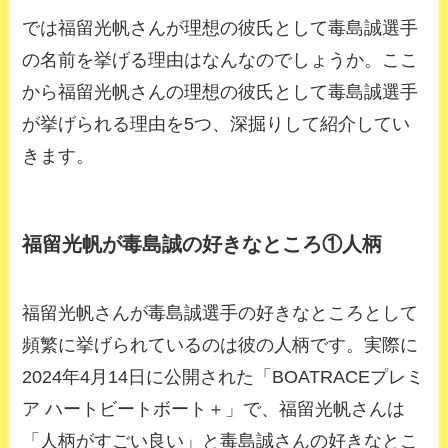
では福留光帆さんが理想の彼氏として毒島誠選手
の名前を挙げる理由はなんなのでしょうか。ここ
から福留光帆さんの理想の彼氏として毒島誠選手
が挙げられる理由を5つ、深掘りして紹介してい
きます。
福留光帆が毒島誠の好きなところ①人柄
福留光帆さんが毒島誠選手の好きなところとして
頻繁に挙げられているのは彼の人柄です。実際に
2024年4月14日に公開された「BOATRACEプレミ
ア ハートビートボート＋」で、福留光帆さんは
「人柄がすごい良い」と毒島誠さんの好きなとこ