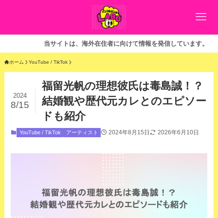
当サイトは、海外在住者に向けて情報を発信しています。
ホーム
YouTube / TikTok
福留光帆の理想彼氏は毒島誠！？
2024
結婚観や歴代元カレとのエピソー
8/15
ドも紹介
2024年8月15日
2026年6月10日
YouTube / TikTok
アーティスト