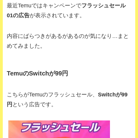
最近Temuではキャンペーンで
フラッシュセール
01の広告
が表示されています。
内容にばらつきがあるがあるのが気になり…まと
めてみました。
TemuのSwitchが99円
こちらがTemuのフラッシュセール、
Switchが99
円
という広告です。