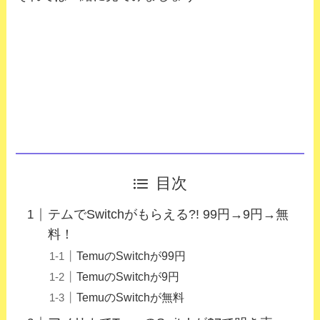
目次
テムでSwitchがもらえる?! 99円→9円→無
料！
TemuのSwitchが99円
TemuのSwitchが9円
TemuのSwitchが無料