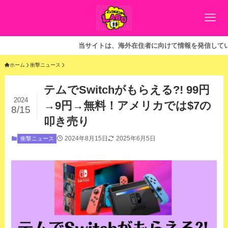
当サイトは、海外在住者に向けて情報を発信しています。
ホーム
衝撃ニュース
テムでSwitchがもらえる?! 99円
2024
→9円→無料！アメリカでは$7の
8/15
叩き売り
2024年8月15日
2025年6月5日
衝撃ニュース