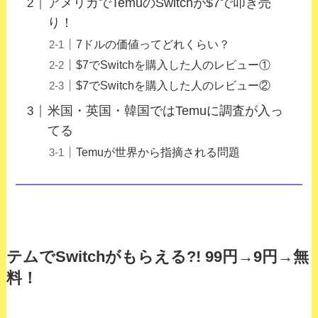
アメリカでTemuのSwitchが$7で叩き売
り！
7ドルの価値ってどれくらい？
$7でSwitchを購入した人のレビュー①
$7でSwitchを購入した人のレビュー②
米国・英国・韓国ではTemuに調査が入っ
てる
Temuが世界から指摘される問題
テムでSwitchがもらえる?! 99円→9円→無
料！