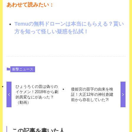
あわせて読みたい：
Temuの無料ドローンは本当にもらえる？貰い
方を知って怪しい疑惑を払拭！
衝撃ニュース
ひょうろくの昔は偽りの
倭姫宮の苗字の由来を検
イケメン！2018年から劇
証！大正12年の神社創建
的異変なにがあった？
前から存在していた?!
（動画）
この記事を書いた人