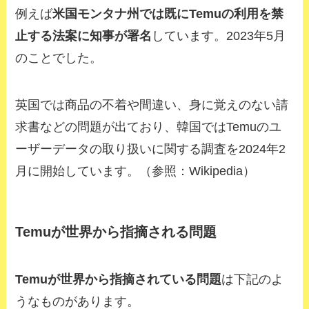
例えば
米国モンタナ州では既にTemuの利用を禁
止する法案
に知事が署名
しています。2023年5月
のことでした。
英国では商品の不着や間違い、身に覚えのない請
求書などの問題が出ており、韓国ではTemuのユ
ーザーデータの取り扱いに関する調査を2024年2
月に開始しています。
（参照：Wikipedia）
Temuが世界から指摘される問題
Temuが世界から指摘されている問題
は下記のよ
うなものがあります。