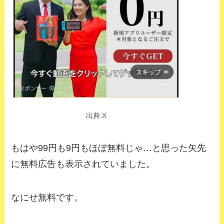
出典:X
もはや99円も9円もほぼ無料じゃ…と思った矢先
に無料広告も表示されていました。
なにせ無料です。