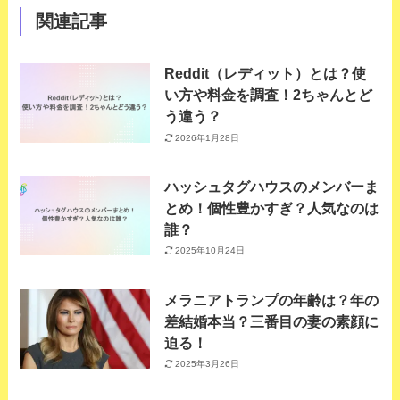
関連記事
Reddit（レディット）とは？使
い方や料金を調査！2ちゃんとど
う違う？
2026年1月28日
ハッシュタグハウスのメンバーま
とめ！個性豊かすぎ？人気なのは
誰？
2025年10月24日
メラニアトランプの年齢は？年の
差結婚本当？三番目の妻の素顔に
迫る！
2025年3月26日