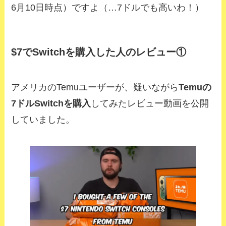
6月10日時点）ですよ（…7ドルでも高いわ！）
$7でSwitchを購入した人のレビュー①
アメリカのTemuユーザーが、疑いながら
Temuの
7ドルSwitchを購入
してみたレビュー動画を公開
していました。