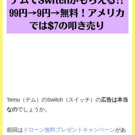
Temu（テム）のSwitch（スイッチ）の
広告は本当
なの
でしょうか。
前回は
ドローン無料プレゼントキャンペーン
があ