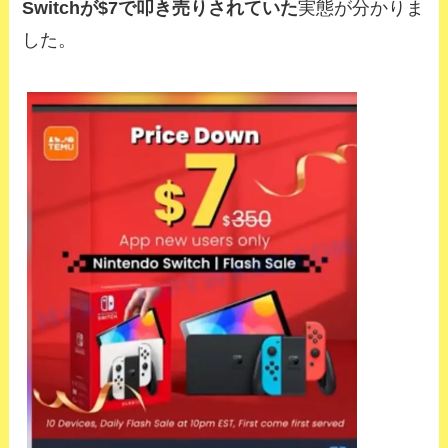
Switchが$7で叩き売りされていた
実態が分かりま
した。