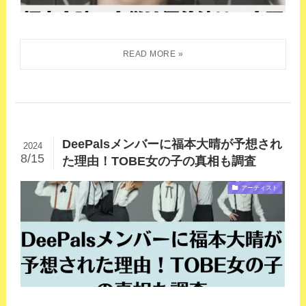
DeePalsメンバーに福本大晴が予想され
2024
8/15
た理由！TOBE女の子の真相も調査
アーティスト