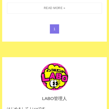
1
LABO管理人
はじめまして！i.coです。