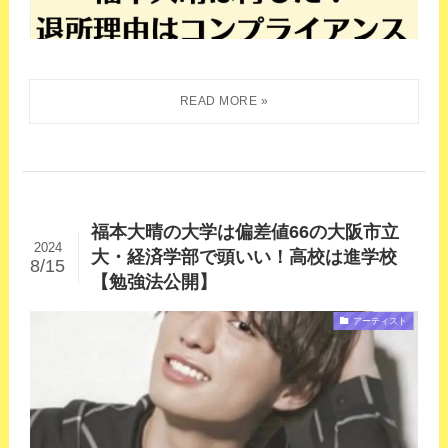
福本大晴の大学は偏差値66の大阪市立
2024
大・経済学部で頭いい！高校は進学校
8/15
【勉強法公開】
アーティスト