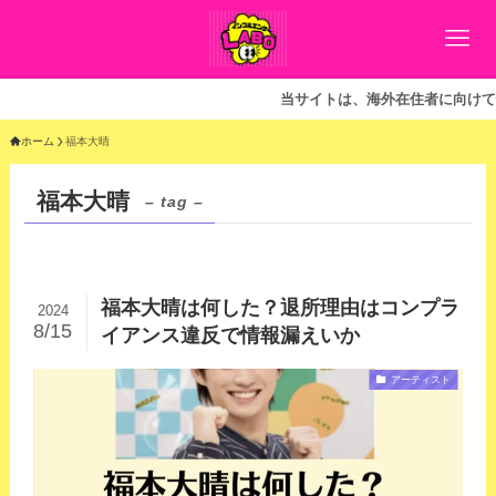
当サイトは、海外在住者に向けて情
ホーム
福本大晴
福本大晴
– tag –
福本大晴は何した？退所理由はコンプラ
2024
8/15
イアンス違反で情報漏えいか
アーティスト