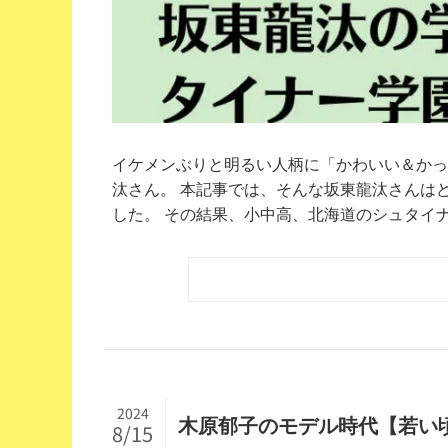
イケメンぶりと明るい人柄に「かわいい＆かっ
汰さん。 本記事では、そんな坂東龍汰さんは
した。 その結果、小中高、北海道のシュタイナー
2024
木原郁子のモデル時代【若い頃
8/15