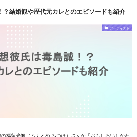
！？結婚観や歴代元カレとのエピソードも紹介
アーティスト
48の福留光帆（ふくとめ みつほ）さんが「おもしろいしかわ