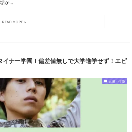
が...
タイナー学園！偏差値無しで大学進学せず！エピ
女優・俳優