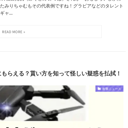
たみりちゃむもその代表例ですね！グラビアなどのタレント
ャ...
当にもらえる？貰い方を知って怪しい疑惑を払拭！
衝撃ニュース