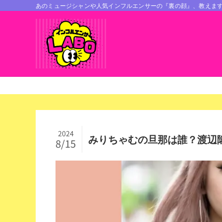
あのミュージシャンや人気インフルエンサーの『裏の顔』、教えま
2024
みりちゃむの旦那は誰？渡辺
8/15