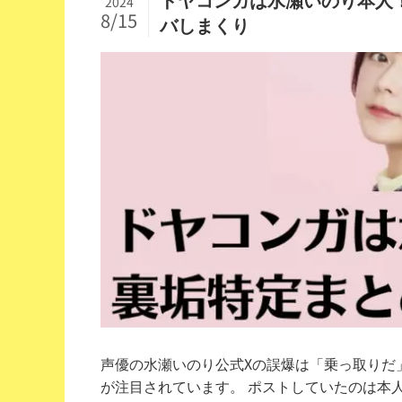
2024
8/15
バしまくり
声優の水瀬いのり公式Xの誤爆は「乗っ取りだ
が注目されています。 ポストしていたのは本