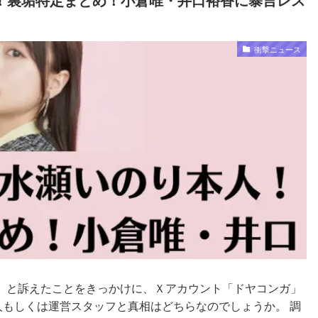
衝撃ニュース
」と訴えたことをきっかけに、Ｘアカウント「ドヤコンガ」
人もしくは運営スタッフと真相はどちらなのでしょうか。 調