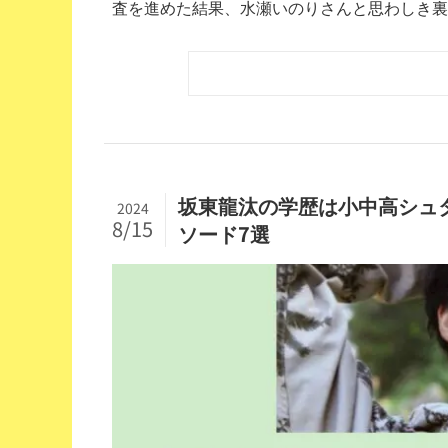
査を進めた結果、水瀬いのりさんと思わしき裏垢
坂東龍汰の学歴は小中高シュ
2024
8/15
ソード7選