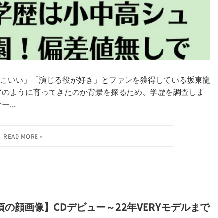
こいい」「演じる役が好き」とファンを獲得している坂東龍
どのように育ってきたのか背景を探るため、学歴を調査しま
...
の顔画像】CDデビュー～22年VERYモデルまで