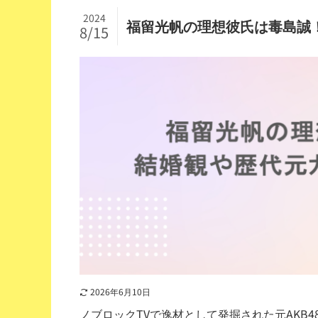
2024
福留光帆の理想彼氏は毒島誠
8/15
2026年6月10日
ノブロックTVで逸材として発掘された元AKB