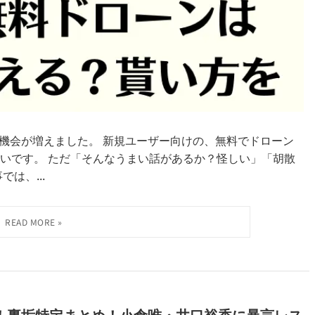
る機会が増えました。 新規ユーザー向けの、無料でドローン
いです。 ただ「そんなうまい話があるか？怪しい」「胡散
は、...
！裏垢特定まとめ！小倉唯・井口裕香に暴言レス