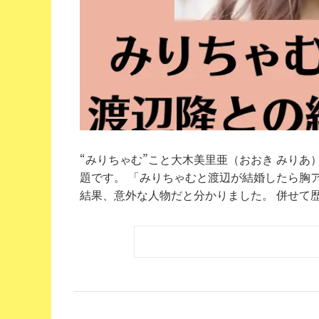
“みりちゃむ”こと大木美里亜（おおき みり
題です。 「みりちゃむと渡辺が結婚したら胸
結果、意外な人物だと分かりました。 併せて歴代