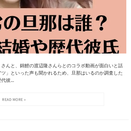
あ）さんと、錦鯉の渡辺隆さんらとのコラボ動画が面白いと話
アツ」といった声も聞かれるため、旦那はいるのか調査した
彼...