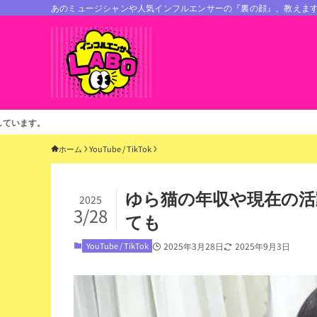
あのミュージシャンや人気インフルエンサーの『裏の顔』、教えま
ホーム
YouTube / TikTok
ゆら猫の年収や現在の活
2025
3/28
ても
YouTube / TikTok
2025年3月28日
2025年9月3日