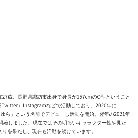
在27歳、長野県諏訪市出身で身長が157cmのO型ということ
Twitter）Instagramなどで活動しており、2020年に
目ゆら」という名前でデビューし活動を開始。翌年の2021年
動を開始しました。現在ではその明るいキャラクター性や見た
入りを果たし、現在も活動を続けています。