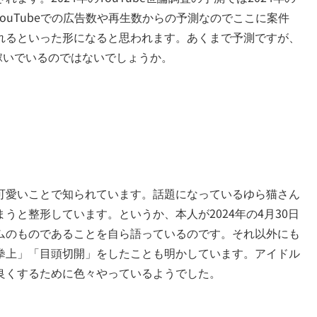
YouTubeでの広告数や再生数からの予測なのでここに案件
れるといった形になると思われます。あくまで予測ですが、
度は稼いでいるのではないでしょうか。
可愛いことで知られています。話題になっているゆら猫さん
うと整形しています。というか、本人が2024年の4月30日
ムのものであることを自ら語っているのです。それ以外にも
「口角拳上」「目頭切開」をしたことも明かしています。アイドル
良くするために色々やっているようでした。