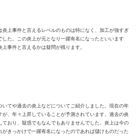
は炎上事件と言えるレベルのものは特になく、加工が強すぎ
でした。この炎上が元となり一躍有名になったといいます
炎上事件と言えるかは疑問が残ります。
ついてや過去の炎上などについてご紹介しました。現在の年
すが、年々上昇していることが予測されています。過去の炎
しており、疑惑でもなんでもありませんでした。炎上は今の
れがきっかけで一躍有名になったのであれば儲けものだった