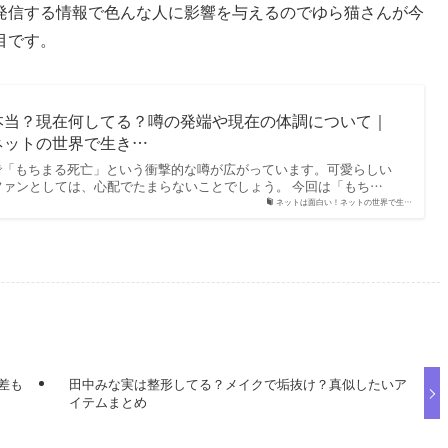
発信する情報で色んな人に影響を与えるのでゆら猫さんが今
目です。
本当？現在何してる？噂の発端や現在の体調について｜
ネットの世界で生き…
で「もちまる死亡」という衝撃的な噂が広がっています。可愛らしい
ファンとしては、心配でたまらないことでしょう。 今回は「もち…
ネットは面白い！ネットの世界で生…
差も
田中みな実は整形してる？メイクで垢抜け？真似したいア
イテムまとめ