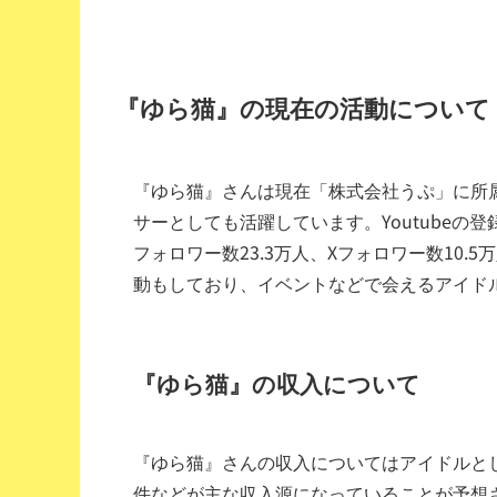
『ゆら猫』の現在の活動について
『ゆら猫』さんは現在「株式会社うぷ」に所属し
サーとしても活躍しています。Youtubeの登録者
フォロワー数23.3万人、Xフォロワー数10.
動もしており、イベントなどで会えるアイド
『ゆら猫』の収入について
『ゆら猫』さんの収入についてはアイドルとし
件などが主な収入源になっていることが予想されま