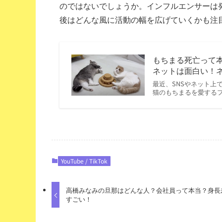
のではないでしょうか。インフルエンサーは
後はどんな風に活動の幅を広げていくかも注
もちまる死亡って
ネットは面白い！
最近、SNSやネット上
猫のもちまるを愛する
YouTube / TikTok
高橋みなみの旦那はどんな人？会社員って本当？身長
すごい！