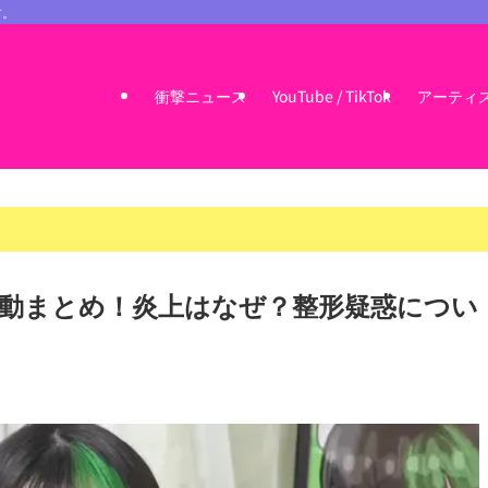
す。
衝撃ニュース
YouTube / TikTok
アーティ
動まとめ！炎上はなぜ？整形疑惑につい