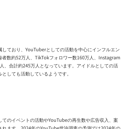
ており、YouTuberとしての活動を中心にインフルエン
数約52万人、TikTokフォロワー数160万人、Instagram
5万人、合計約245万人となっています。アイドルとしての活
ルとしても活動しているようです。
てのイベントの活動やYouTubeの再生数や広告収入、案
す。2024年のYouTube世論調査の予測では2024年の