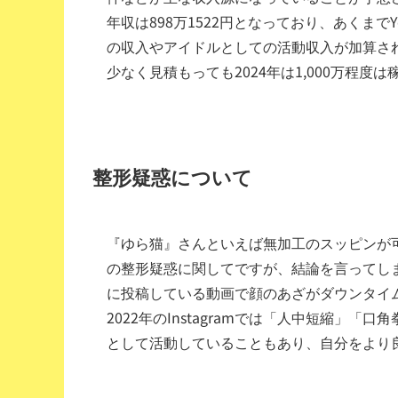
年収は898万1522円となっており、あくまで
の収入やアイドルとしての活動収入が加算さ
少なく見積もっても2024年は1,000万程
整形疑惑について
『ゆら猫』さんといえば無加工のスッピンが
の整形疑惑に関してですが、結論を言ってしま
に投稿している動画で顔のあざがダウンタイ
2022年のInstagramでは「人中短縮」
として活動していることもあり、自分をより