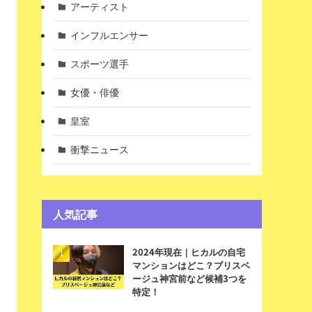
アーティスト
インフルエンサー
スポーツ選手
女優・俳優
皇室
衝撃ニュース
人気記事
2024年現在｜ヒカルの自宅
マンションはどこ？ブリスベ
ージュ神宮前など候補3つを
特定！