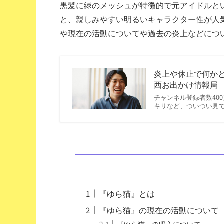
黒髪に緑のメッシュが特徴的で元アイドルと
と、親しみやすい明るいキャラクター性が人
や現在の活動についてや過去の炎上などにつ
炎上や休止で何か
西お出かけ情報局
チャンネル登録者数400
キリなど、ついつい見
『ゆら猫』とは
『ゆら猫』の現在の活動について
『ゆら猫』の収入について