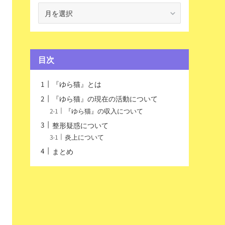
ア
ー
カ
イ
ブ
目次
『ゆら猫』とは
『ゆら猫』の現在の活動について
『ゆら猫』の収入について
整形疑惑について
炎上について
まとめ