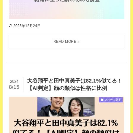
2025年12月24日
大谷翔平と田中真美子は82.1%似てる！
2024
8/15
【AI判定】顔の類似は性格に比例
スポーツ選手