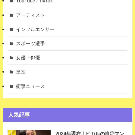
YouTube / TikTok
アーティスト
インフルエンサー
スポーツ選手
女優・俳優
皇室
衝撃ニュース
人気記事
2024年現在｜ヒカルの自宅マン