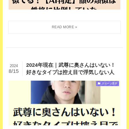
2024年現在｜武尊に奥さんはいない！
2024
8/15
好きなタイプは控え目で浮気しない人
スポーツ選手