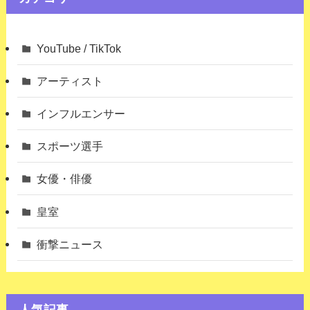
YouTube / TikTok
アーティスト
インフルエンサー
スポーツ選手
女優・俳優
皇室
衝撃ニュース