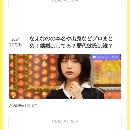
なえなのの本名や出身などプロまと
2024
10/26
め！結婚はしてる？歴代彼氏は誰？
YouTube / TikTok
2025年1月10日