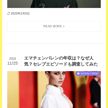
2025年2月5日
エマチェンバレンの年収は？なぜ人
2024
11/25
気？セレブエピソードも調査してみた
YouTube / TikTok