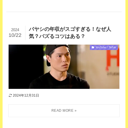
バヤシの年収がスゴすぎる！なぜ人
2024
10/22
気？バズるコツはある？
YouTube / TikTok
2024年12月31日