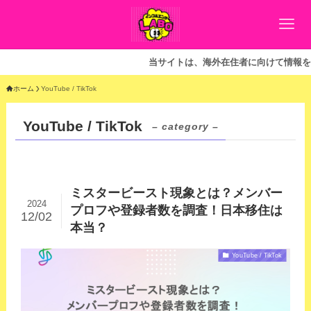
当サイトは、海外在住者に向けて情報を発信し
ホーム
YouTube / TikTok
YouTube / TikTok
– category –
ミスタービースト現象とは？メンバー
2024
プロフや登録者数を調査！日本移住は
12/02
本当？
YouTube / TikTok