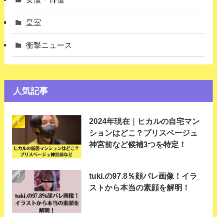
皇室
衝撃ニュース
人気記事
2024年現在｜ヒカルの自宅マン
ションはどこ？ブリスベージュ
神宮前など候補3つを特定！
tuki.の97.8％顔バレ画像！イラ
ストから本当の素顔を解明！