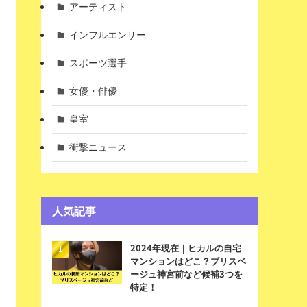
アーティスト
インフルエンサー
スポーツ選手
女優・俳優
皇室
衝撃ニュース
人気記事
2024年現在｜ヒカルの自宅
マンションはどこ？ブリスベ
ージュ神宮前など候補3つを
特定！