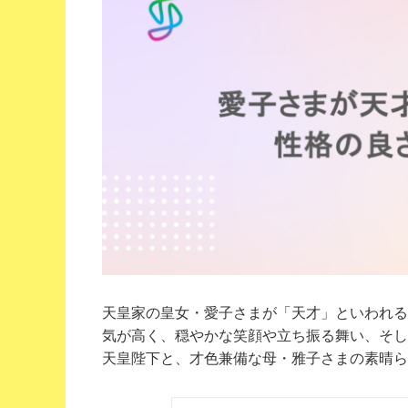
天皇家の皇女・愛子さまが「天才」といわれる
気が高く、穏やかな笑顔や立ち振る舞い、そし
天皇陛下と、才色兼備な母・雅子さまの素晴らし.