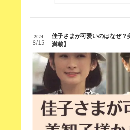
佳子さまが可愛いのはなぜ？
2024
8/15
満載】