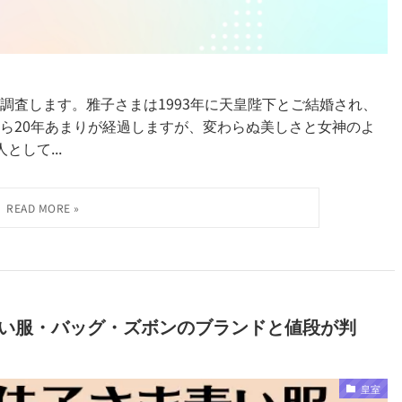
調査します。雅子さまは1993年に天皇陛下とご結婚され、
ら20年あまりが経過しますが、変わらぬ美しさと女神のよ
して...
ま青い服・バッグ・ズボンのブランドと値段が判
皇室