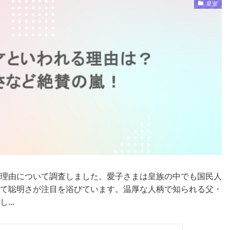
皇室
理由について調査しました。愛子さまは皇族の中でも国民人
て聡明さが注目を浴びています。温厚な人柄で知られる父・
..