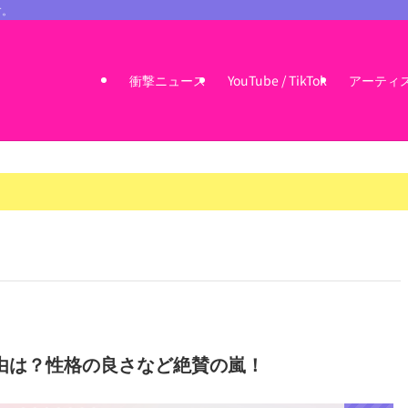
す。
衝撃ニュース
YouTube / TikTok
アーティ
由は？性格の良さなど絶賛の嵐！