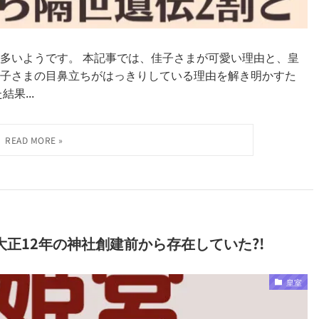
多いようです。 本記事では、佳子さまが可愛い理由と、皇
子さまの目鼻立ちがはっきりしている理由を解き明かすた
果...
正12年の神社創建前から存在していた?!
皇室