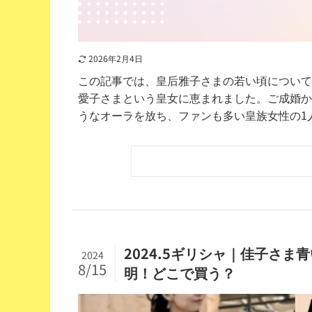
2026年2月4日
この記事では、皇后雅子さまの若い頃について
愛子さまという皇女に恵まれました。ご成婚か
うなオーラを放ち、ファンも多い皇族女性の1人と
2024.5ギリシャ｜佳子さ
2024
8/15
明！どこで買う？