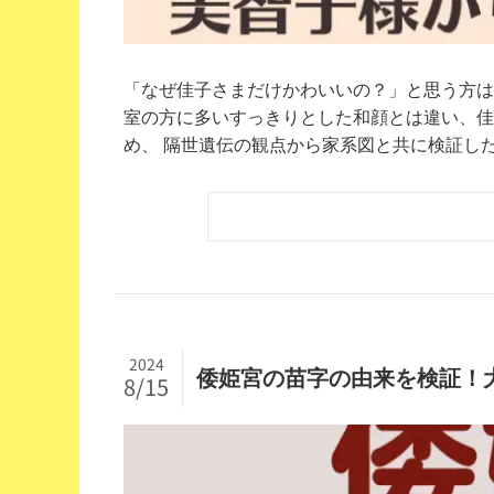
「なぜ佳子さまだけかわいいの？」と思う方は
室の方に多いすっきりとした和顔とは違い、佳
め、 隔世遺伝の観点から家系図と共に検証した結
2024
倭姫宮の苗字の由来を検証！大
8/15