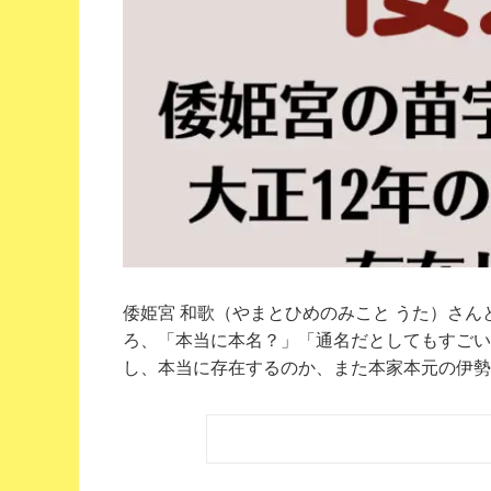
倭姫宮 和歌（やまとひめのみこと うた）さ
ろ、「本当に本名？」「通名だとしてもすごい
し、本当に存在するのか、また本家本元の伊勢神