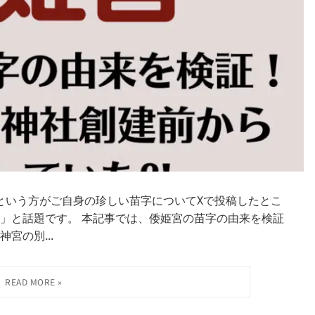
んという方がご自身の珍しい苗字についてXで投稿したとこ
」と話題です。 本記事では、倭姫宮の苗字の由来を検証
宮の別...