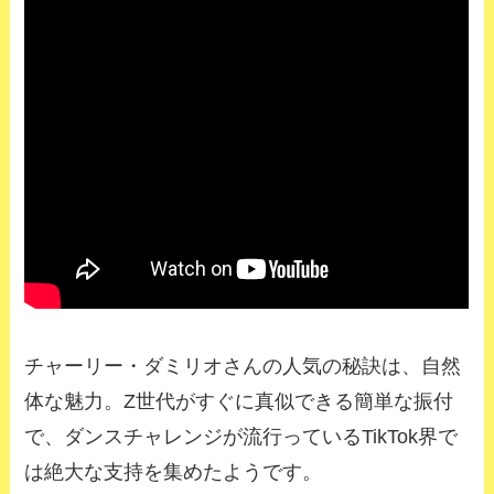
チャーリー・ダミリオさんの人気の秘訣は、自然
体な魅力。
Z
世代がすぐに真似できる簡単な振付
で、ダンスチャレンジが流行っている
TikTok
界で
は絶大な支持を集めたようです。