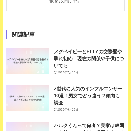
報をお届け中。
関連記事
メグベイビーとELLYの交際歴や
馴れ初め！現在の関係や子供につ
いても
2026年7月20日
Z世代に人気のインフルエンサー
10選！男女でどう違う？傾向も
調査
2026年6月22日
ハルクくんって何者？実家は韓国