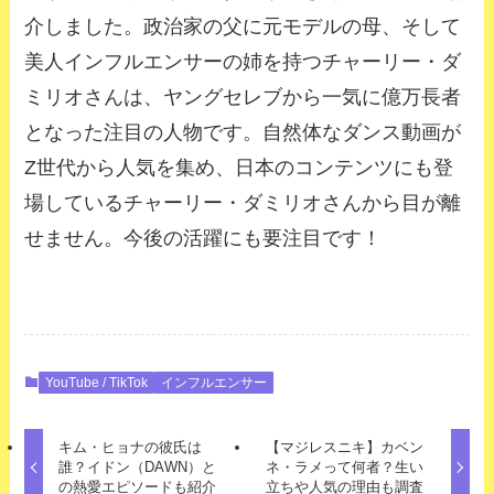
介しました。政治家の父に元モデルの母、そして
美人インフルエンサーの姉を持つチャーリー・ダ
ミリオさんは、ヤングセレブから一気に億万長者
となった注目の人物です。自然体なダンス動画が
Z
世代から人気を集め、日本のコンテンツにも登
場しているチャーリー・ダミリオさんから目が離
せません。今後の活躍にも要注目です！
YouTube / TikTok
インフルエンサー
キム・ヒョナの彼氏は
【マジレスニキ】カベン
誰？イドン（DAWN）と
ネ・ラメって何者？生い
の熱愛エピソードも紹介
立ちや人気の理由も調査