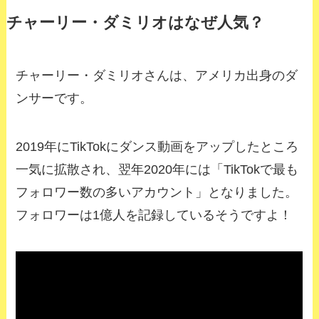
チャーリー・ダミリオはなぜ人気？
チャーリー・ダミリオさんは、アメリカ出身のダ
ンサーです。
2019
年に
TikTok
にダンス動画をアップしたところ
一気に拡散され、翌年
2020
年には「
TikTok
で最も
フォロワー数の多いアカウント」となりました。
フォロワーは
1
億人を記録しているそうですよ！