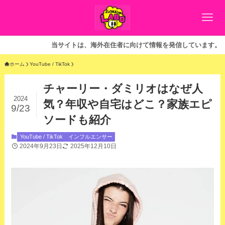
当サイトは、海外在住者に向けて情報を発信しています。
ホーム
YouTube / TikTok
チャーリー・ダミリオはなぜ人
2024
気？年収や自宅はどこ？家族エピ
9/23
ソードも紹介
YouTube / TikTok
インフルエンサー
2024年9月23日
2025年12月10日