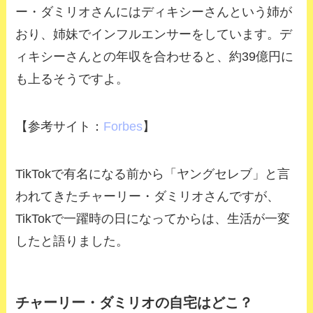
ー・ダミリオさんにはディキシーさんという姉が
おり、姉妹でインフルエンサーをしています。デ
ィキシーさんとの年収を合わせると、約
39
億円に
も上るそうですよ。
【参考サイト：
Forbes
】
TikTok
で有名になる前から「ヤングセレブ」と言
われてきたチャーリー・ダミリオさんですが、
TikTok
で一躍時の日になってからは、生活が一変
したと語りました。
チャーリー・ダミリオの自宅はどこ？