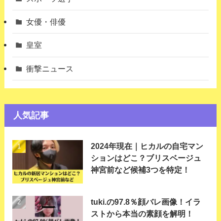
女優・俳優
皇室
衝撃ニュース
人気記事
2024年現在｜ヒカルの自宅マン
ションはどこ？ブリスベージュ
神宮前など候補3つを特定！
tuki.の97.8％顔バレ画像！イラ
ストから本当の素顔を解明！