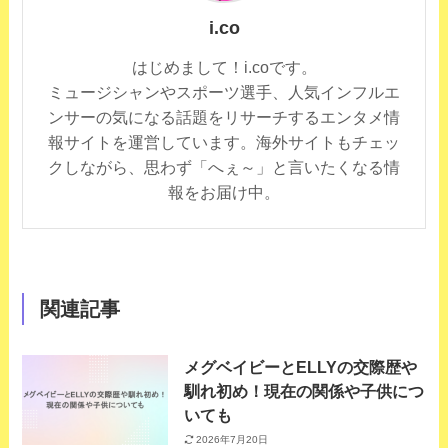
i.co
はじめまして！i.coです。
ミュージシャンやスポーツ選手、人気インフルエ
ンサーの気になる話題をリサーチするエンタメ情
報サイトを運営しています。海外サイトもチェッ
クしながら、思わず「へぇ～」と言いたくなる情
報をお届け中。
関連記事
メグベイビーとELLYの交際歴や
馴れ初め！現在の関係や子供につ
いても
2026年7月20日