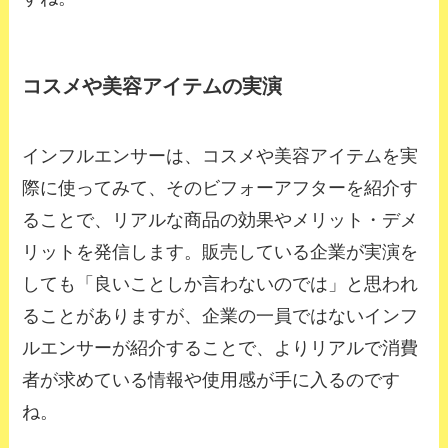
コスメや美容アイテムの実演
インフルエンサーは、コスメや美容アイテムを実
際に使ってみて、そのビフォーアフターを紹介す
ることで、リアルな商品の効果やメリット・デメ
リットを発信します。販売している企業が実演を
しても「良いことしか言わないのでは」と思われ
ることがありますが、企業の一員ではないインフ
ルエンサーが紹介することで、よりリアルで消費
者が求めている情報や使用感が手に入るのです
ね。