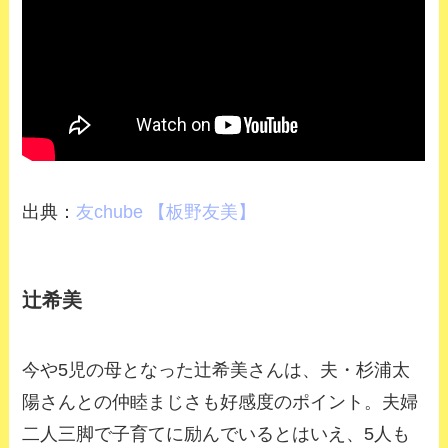
出典：
友chube 【板野友美】
辻希美
今や5児の母となった辻希美さんは、夫・杉浦太
陽さんとの仲睦まじさも好感度のポイント。夫婦
二人三脚で子育てに励んでいるとはいえ、5人も