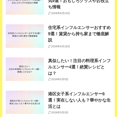
気9選！おもしろグッズやお役立
ち情報
2026年6月15日
住宅系インフルエンサーおすすめ
9選！賃貸から持ち家まで徹底解
説
2026年4月16日
真似したい！注目の料理系インフ
ルエンサー4選！絶賛レシピと
は？
2026年3月5日
港区女子系インフルエンサー6
選！実在しない人も？華やかな生
活とは
2026年3月3日