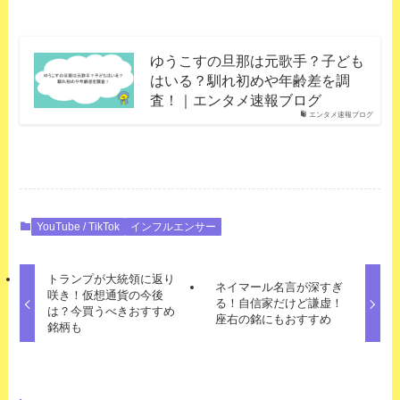
ゆうこすの旦那は元歌手？子ども
はいる？馴れ初めや年齢差を調
査！｜エンタメ速報ブログ
エンタメ速報ブログ
YouTube / TikTok
インフルエンサー
トランプが大統領に返り
ネイマール名言が深すぎ
咲き！仮想通貨の今後
る！自信家だけど謙虚！
は？今買うべきおすすめ
座右の銘にもおすすめ
銘柄も