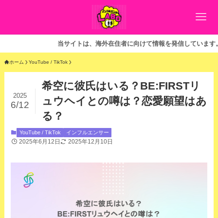
当サイトは、海外在住者に向けて情報を発信しています。
ホーム
YouTube / TikTok
希空に彼氏はいる？BE:FIRSTリ
2025
ュウヘイとの噂は？恋愛願望はあ
6/12
る？
YouTube / TikTok
インフルエンサー
2025年6月12日
2025年12月10日