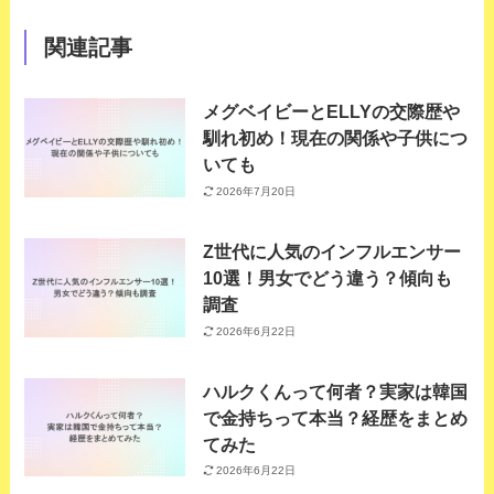
関連記事
メグベイビーとELLYの交際歴や
馴れ初め！現在の関係や子供につ
いても
2026年7月20日
Z世代に人気のインフルエンサー
10選！男女でどう違う？傾向も
調査
2026年6月22日
ハルクくんって何者？実家は韓国
で金持ちって本当？経歴をまとめ
てみた
2026年6月22日