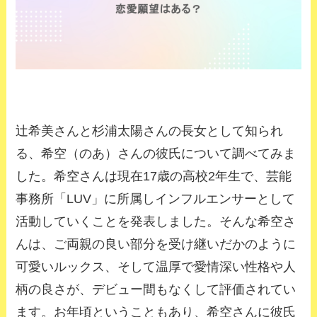
辻希美さんと杉浦太陽さんの長女として知られ
る、希空（のあ）さんの彼氏について調べてみま
した。希空さんは現在17歳の高校2年生で、芸能
事務所「LUV」に所属しインフルエンサーとして
活動していくことを発表しました。そんな希空さ
んは、ご両親の良い部分を受け継いだかのように
可愛いルックス、そして温厚で愛情深い性格や人
柄の良さが、デビュー間もなくして評価されてい
ます。お年頃ということもあり、希空さんに彼氏