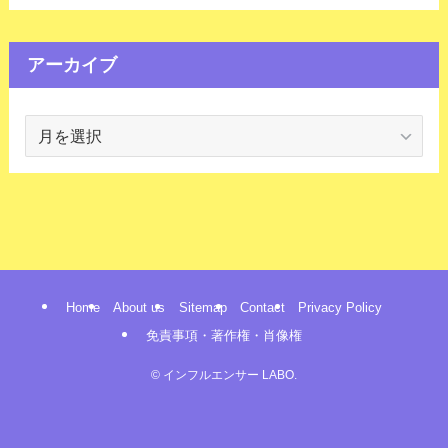
アーカイブ
ア
ー
カ
イ
ブ
Home
About us
Sitemap
Contact
Privacy Policy
免責事項・著作権・肖像権
©
インフルエンサー LABO.