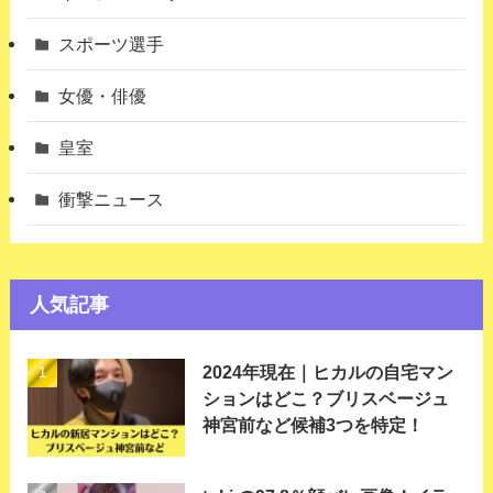
スポーツ選手
女優・俳優
皇室
衝撃ニュース
人気記事
2024年現在｜ヒカルの自宅マン
ションはどこ？ブリスベージュ
神宮前など候補3つを特定！