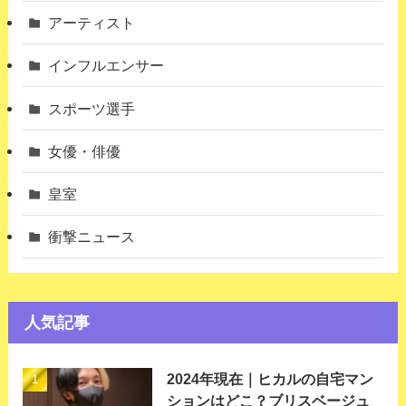
アーティスト
インフルエンサー
スポーツ選手
女優・俳優
皇室
衝撃ニュース
人気記事
2024年現在｜ヒカルの自宅マン
ションはどこ？ブリスベージュ