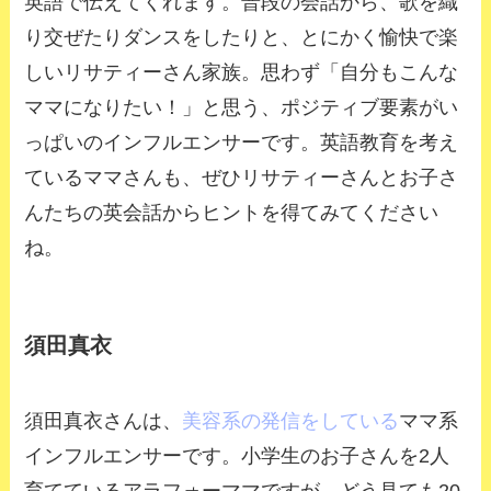
英語で伝えてくれます。普段の会話から、歌を織
り交ぜたりダンスをしたりと、とにかく愉快で楽
しいリサティーさん家族。思わず「自分もこんな
ママになりたい！」と思う、ポジティブ要素がい
っぱいのインフルエンサーです。英語教育を考え
ているママさんも、ぜひリサティーさんとお子さ
んたちの英会話からヒントを得てみてください
ね。
須田真衣
須田真衣さんは、
美容系の発信をしている
ママ系
インフルエンサーです。小学生のお子さんを2人
育てているアラフォーママですが、どう見ても20