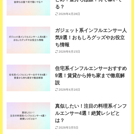
る？
2026年4月28日
ガジェット系インフルエンサー人
気9選！おもしろグッズやお役立
ち情報
2026年6月15日
住宅系インフルエンサーおすすめ
9選！賃貸から持ち家まで徹底解
説
2026年4月16日
真似したい！注目の料理系インフ
ルエンサー4選！絶賛レシピと
は？
2026年3月5日