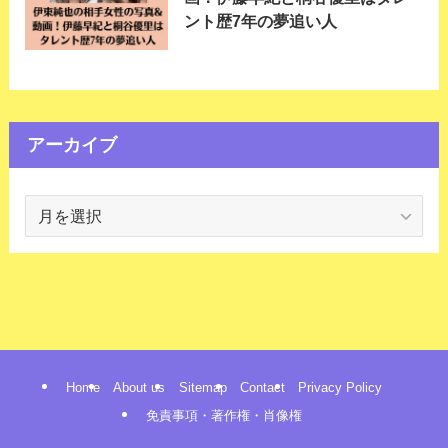
ント歴7年の夢追い人
アーカイブ
ア
ー
カ
イ
ブ
Home
About us
Sitemap
Contact
Privacy Policy
免責事項・著作権・肖像権