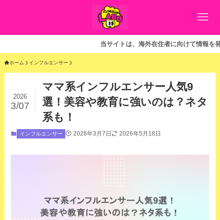
当サイトは、海外在住者に向けて情報を発信してい
ホーム
インフルエンサー
ママ系インフルエンサー人気9
2026
選！美容や教育に強いのは？ネタ
3/07
系も！
2026年3月7日
2026年5月18日
インフルエンサー