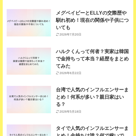
メグベイビーとELLYの交際歴や
馴れ初め！現在の関係や子供につ
いても
2026年7月20日
ハルクくんって何者？実家は韓国
で金持ちって本当？経歴をまとめ
てみた
2026年6月22日
台湾で人気のインフルエンサーま
とめ！何系が多い？親日家はい
る？
2026年5月18日
タイで人気のインフルエンサーま
とめ！金持ちは誰？何で稼いで