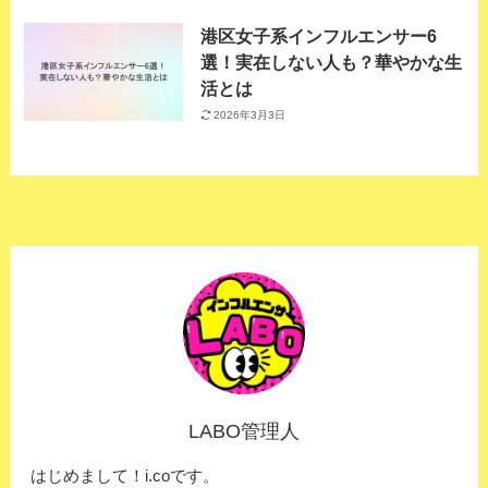
港区女子系インフルエンサー6
選！実在しない人も？華やかな生
活とは
2026年3月3日
LABO管理人
はじめまして！i.coです。