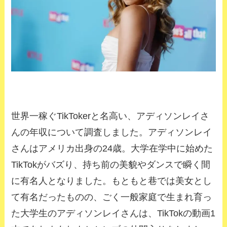
世界一稼ぐTikTokerと名高い、アディソンレイさ
んの年収について調査しました。アディソンレイ
さんはアメリカ出身の24歳。大学在学中に始めた
TikTokがバズり、持ち前の美貌やダンスで瞬く間
に有名人となりました。もともと巷では美女とし
て有名だったものの、ごく一般家庭で生まれ育っ
た大学生のアディソンレイさんは、TikTokの動画1