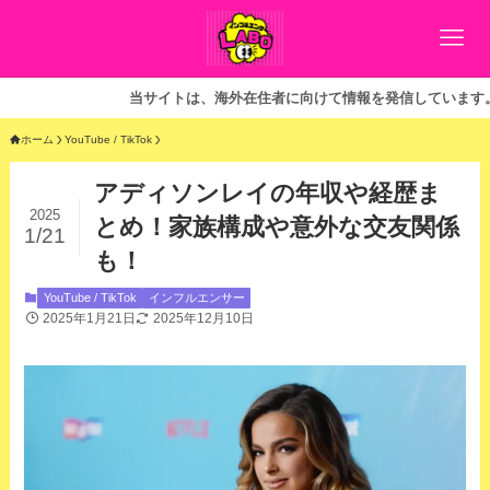
当サイトは、海外在住者に向けて情報を発信しています。
ホーム
YouTube / TikTok
アディソンレイの年収や経歴ま
2025
とめ！家族構成や意外な交友関係
1/21
も！
YouTube / TikTok
インフルエンサー
2025年1月21日
2025年12月10日