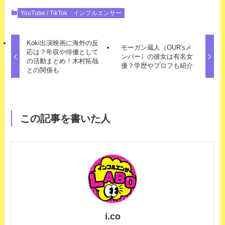
YouTube / TikTok
インフルエンサー
Koki出演映画に海外の反
モーガン蔵人（OUR'sメ
応は？年収や俳優として
ンバー）の彼女は有名女
の活動まとめ！木村拓哉
優？学歴やプロフも紹介
との関係も
この記事を書いた人
i.co