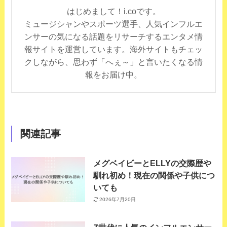
はじめまして！i.coです。
ミュージシャンやスポーツ選手、人気インフルエ
ンサーの気になる話題をリサーチするエンタメ情
報サイトを運営しています。海外サイトもチェッ
クしながら、思わず「へぇ～」と言いたくなる情
報をお届け中。
関連記事
メグベイビーとELLYの交際歴や
馴れ初め！現在の関係や子供につ
いても
2026年7月20日