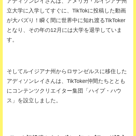
アディソンレイさんは、アメリカ・ルイジアナ州
立大学に入学してすぐに、TikTokに投稿した動画
が大バズり！瞬く間に世界中に知れ渡るTikToker
となり、その年の12月には大学を退学していま
す。
そしてルイジアナ州からロサンゼルスに移住した
アディソンレイさんは、TikToker仲間たちととも
にコンテンツクリエイター集団「ハイプ・ハウ
ス」を設立しました。