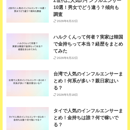
Z世代に人気のインフルエンサー
10選！男女でどう違う？傾向も
調査
2026年6月22日
ハルクくんって何者？実家は韓国
で金持ちって本当？経歴をまとめ
てみた
2026年6月22日
台湾で人気のインフルエンサーま
とめ！何系が多い？親日家はい
る？
2026年5月18日
タイで人気のインフルエンサーま
とめ！金持ちは誰？何で稼いで
る？