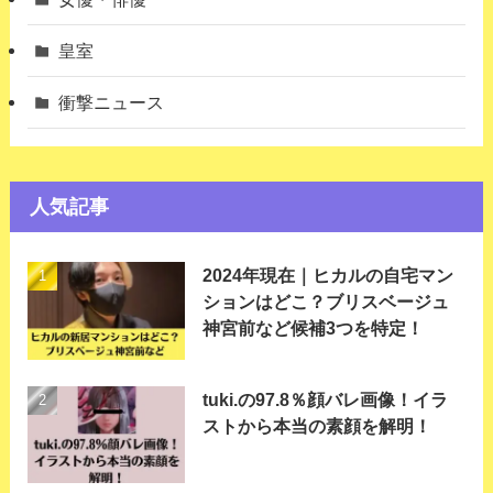
皇室
衝撃ニュース
人気記事
2024年現在｜ヒカルの自宅マン
ションはどこ？ブリスベージュ
神宮前など候補3つを特定！
tuki.の97.8％顔バレ画像！イラ
ストから本当の素顔を解明！